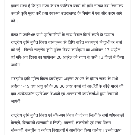
हमारा लक्ष्य है कि हम राज्य के षत प्रतिषत बच्चों को कृमि नाशक दवा खिलाकर
उनको कृमि मुक्त करें तथा स्वस्थ्य उत्तराखण्ड़ के निर्माण में एक और कदम आगे
बढ़ें।
बैठक में उपस्थित सभी प्रतिभागियों के साथ विचार विमर्ष करने के उपरांत
राष्ट्रीय कृमि मुक्ति दिवस कार्यक्रम की तिथि सहित महत्त्वपूर्ण बिन्दुओं पर चर्चा
की गई। जिसमें राष्ट्रीय कृमि मुक्ति दिवस कार्यक्रम का आयोजन 17 अप्रैल
एवं माॅप-अप दिवस का आयोजन 20 अप्रैल को राज्य के सभी 13 जिलों में किया
जायेगा।
राश्ट्रीय कृमि मुक्ति दिवस कार्यक्रम-अप्रैल 2023 के दौरान राज्य के सभी
लक्षित 1-19 वर्श आयु वर्ग के 38.36 लाख बच्चों को आॅतों के कीड़े मारने की
दवा अल्बेंडाजाॅल प्रषिक्षित शिक्षकों एवं आंगनवाडी कार्यकर्ताओं द्वारा खिलायी
जायेगी।
राष्ट्रीय कृमि मुक्ति दिवस एवं माॅप-अप दिवस के दौरान जिलों के सभी आंगनवाड़ी
केन्द्रों, विद्यालयों (सरकारी व निजी), मदरसों, तकनीकी एवं उच्च षिक्षण
संस्थानों, केन्द्रीय व नवोदय विद्यालयों में आयोजित किया जायेगा। इसके तहत