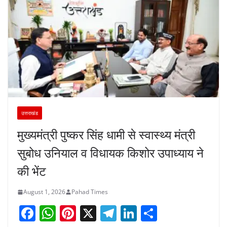
उत्तराखंड
मुख्यमंत्री पुष्कर सिंह धामी से स्वास्थ्य मंत्री
सुबोध उनियाल व विधायक किशोर उपाध्याय ने
की भेंट
August 1, 2026
Pahad Times
F
W
Pi
X
T
Li
S