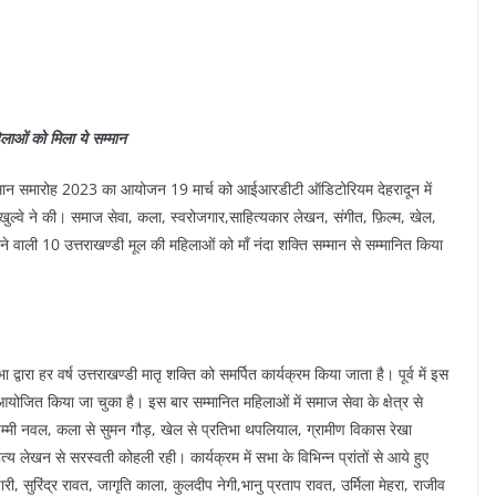
लाओं को मिला ये सम्मान
ति सम्मान समारोह 2023 का आयोजन 19 मार्च को आईआरडीटी ऑडिटोरियम देहरादून में
 खुल्वे ने की। समाज सेवा, कला, स्वरोजगार,साहित्यकार लेखन, संगीत, फ़िल्म, खेल,
करने वाली 10 उत्तराखण्डी मूल की महिलाओं को माँ नंदा शक्ति सम्मान से सम्मानित किया
्वारा हर वर्ष उत्तराखण्डी मातृ शक्ति को समर्पित कार्यक्रम किया जाता है। पूर्व में इस
ोजित किया जा चुका है। इस बार सम्मानित महिलाओं में समाज सेवा के क्षेत्र से
े पम्मी नवल, कला से सुमन गौड़, खेल से प्रतिभा थपलियाल, ग्रामीण विकास रेखा
ित्य लेखन से सरस्वती कोहली रही। कार्यक्रम में सभा के विभिन्न प्रांतों से आये हुए
 सुरिंद्र रावत, जागृति काला, कुलदीप नेगी,भानु प्रताप रावत, उर्मिला मेहरा, राजीव