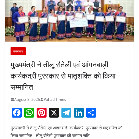
उत्तराखंड
मुख्यमंत्री ने तीलू रौतेली एवं आंगनबाड़ी
कार्यकत्री पुरस्कार से मातृशक्ति को किया
सम्मानित
August 8, 2026
Pahad Times
F
W
Pi
X
T
Li
S
a
h
nt
el
n
h
मुख्यमंत्री ने तीलू रौतेली एवं आंगनबाड़ी कार्यकत्री पुरस्कार से मातृशक्ति को
c
at
er
e
k
ar
किया सम्मानित तीलू रौतेली पुरस्कार की सम्मान राशि