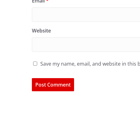
Email
*
Website
Save my name, email, and website in this 