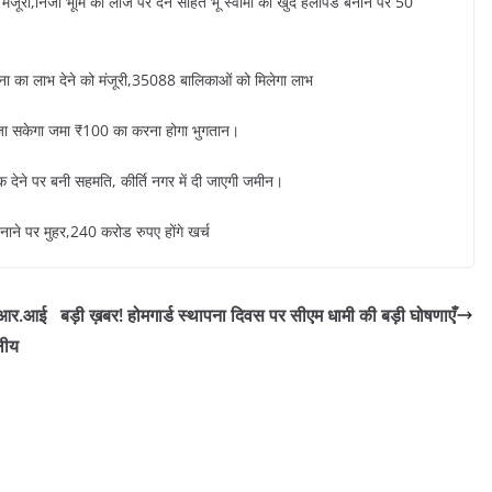
 को मंजूरी,निजी भूमि को लीज पर देने सहित भू स्वामी को खुद हेलीपैड बनाने पर 50
ना का लाभ देने को मंजूरी,35088 बालिकाओं को मिलेगा लाभ
िया जा सकेगा जमा ₹100 का करना होगा भुगतान।
्क देने पर बनी सहमति, कीर्ति नगर में दी जाएगी जमीन।
 बनाने पर मुहर,240 करोड रुपए होंगे खर्च
एफ.आर.आई
बड़ी ख़बर! होमगार्ड स्थापना दिवस पर सीएम धामी की बड़ी घोषणाएँ
थलीय