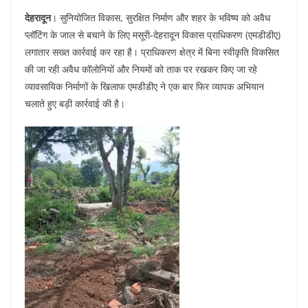
e
s
e
gr
e
e
b
A
st
a
dI
देहरादून
। सुनियोजित विकास, सुरक्षित निर्माण और शहर के भविष्य को अवैध
प्लॉटिंग के जाल से बचाने के लिए मसूरी-देहरादून विकास प्राधिकरण (एमडीडीए)
o
p
m
n
लगातार सख्त कार्रवाई कर रहा है। प्राधिकरण क्षेत्र में बिना स्वीकृति विकसित
o
p
की जा रही अवैध कॉलोनियों और नियमों को ताक पर रखकर किए जा रहे
k
व्यावसायिक निर्माणों के खिलाफ एमडीडीए ने एक बार फिर व्यापक अभियान
चलाते हुए बड़ी कार्रवाई की है।