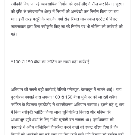
स्वीकृति किए जा रहे व्यावसायिक निर्माण को एमडीडीए ने सील कर दिया। सुरक्षा
की दृष्टि से संवेदनशील क्षेत्र में नियमों की अनदेखी कर निर्माण किया जा रहा
था। इसी तरह मसूरी के आर.के. वर्मा रोड स्थित जायसवाल एस्टेट में विराट
जायसवाल द्वारा बिना स्वीकृति किए जा रहे निर्माण पर भी सीलिंग की कार्रवाई की
गई।
*100 से 150 बीघा की प्लॉटिंग पर सबसे बड़ी कार्रवाई
अभियान की सबसे बड़ी कार्रवाई पेलियो गणेशपुर, देहरादून में सामने आई। यहां
पुरुषोत्तम ममगाईं द्वारा लगभग 100 से 150 बीघा भूमि पर की जा रही अवैध
प्लॉटिंग के खिलाफ एमडीडीए ने ध्वस्तीकरण अभियान चलाया। इतने बड़े भू-भाग
में बिना स्वीकृति प्लॉटिंग किया जाना सुनियोजित विकास और भविष्य की
आधारभूत सुविधाओं के लिए गंभीर चुनौती बन सकता था। प्राधिकरण की
कार्रवाई ने अवैध कॉलोनियां विकसित करने वालों को स्पष्ट संदेश दिया है कि
नियमों की अनदेखी कर बड़े स्तर पर किए जाने वाले भूमि विकास को बर्दाश्त नहीं