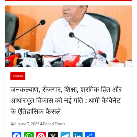
उत्तराखंड
जनकल्याण, रोजगार, शिक्षा, श्रमिक हित और
आधारभूत विकास को नई गति : धामी कैबिनेट
के ऐतिहासिक फैसले
August 7, 2026
Pahad Times
F
W
Pi
X
T
Li
S