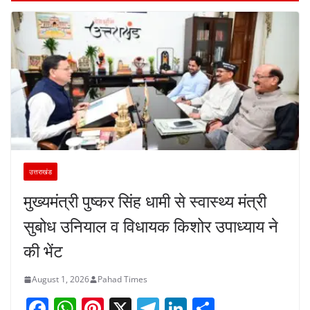
उत्तराखंड
मुख्यमंत्री पुष्कर सिंह धामी से स्वास्थ्य मंत्री
सुबोध उनियाल व विधायक किशोर उपाध्याय ने
की भेंट
August 1, 2026
Pahad Times
F
W
Pi
X
T
Li
S