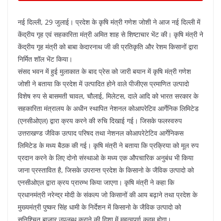
o
p
k
नई दिल्ली, 29 जुलाई। प्रदेश के कृषि मंत्री गणेश जोशी ने आज नई दिल्ली में
केंद्रीय गृह एवं सहकारिता मंत्री अमित शाह से शिष्टाचार भेंट की। कृषि मंत्री ने
केंद्रीय गृह मंत्री को बाबा केदारनाथ जी की प्रतिकृति और रेशम किसानों द्वारा
निर्मित शॉल भेंट किया।
संसद भवन में हुई मुलाकात के बाद प्रेस को जारी बयान में कृषि मंत्री गणेश
जोशी ने बताया कि प्रदेश में उत्पादित होने वाले पीजीएस प्रमाणित उत्पादो
विशेष रुप से बासमती चावल, चौलाई, मिलेटस, दाले आदि को भारत सरकार के
सहकारिता मंत्रालय के अधीन स्थापित नेशनल कोआपरेटिव आर्गेनिक लिमिटेड
(एनसीओएल) द्वारा क्रय करने की रुचि दिखाई गई। जिसके फलस्वरुप
उत्तराखण्ड जैविक उत्पाद परिषद तथा नेशनल कोआपरेटेटिव आर्गेनिकस
लिमिटेड के मध्य बैठक की गई। कृषि मंत्री ने बताया कि प्रक्रिया को मूल रुप
प्रदान करने के लिए दोनो संस्थाओ के मध्य एक औपचारिक अनुबंध भी किया
जाना प्रस्तावित है, जिसके उपरान्त प्रदेश के किसानो के जैविक उत्पादो को
एनसीओएल द्वारा क्रय प्रारम्भ किया जाएगा। कृषि मंत्री ने कहा कि
प्रधानमंत्री नरेन्द्र मोदी के संकल्प जो किसानों की आय बढ़ाने तथा प्रदेश के
मुख्यमंत्री पुष्कर सिंह धामी के निर्देशन में किसानो के जैविक उत्पादो को
सुनिश्चित बाजार उपलब्ध कराने की दिशा में महत्वपूर्ण कदम होगा।