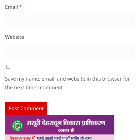
Email
*
Website
Save my name, email, and website in this browser for
the next time I comment.