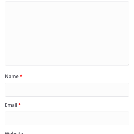
Name
*
Email
*
Website