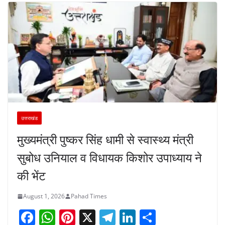
उत्तराखंड
मुख्यमंत्री पुष्कर सिंह धामी से स्वास्थ्य मंत्री
सुबोध उनियाल व विधायक किशोर उपाध्याय ने
की भेंट
August 1, 2026
Pahad Times
F
W
Pi
X
T
Li
S