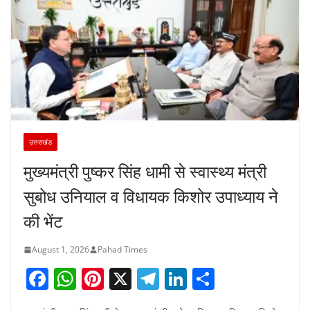
उत्तराखंड
मुख्यमंत्री पुष्कर सिंह धामी से स्वास्थ्य मंत्री
सुबोध उनियाल व विधायक किशोर उपाध्याय ने
की भेंट
August 1, 2026
Pahad Times
F
W
Pi
X
T
Li
S
a
h
nt
el
n
h