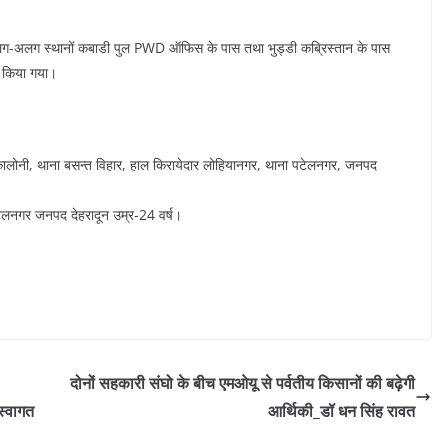
त अलग-अलग स्थानों कबाडी पुल PWD ऑफिस के पास तथा भुड्डी कब्रिस्तान के पास
र किया गया।
 कालोनी, थाना बसन्त विहार, हाल किरायेदार लोहियानगर, थाना पटेलनगर, जनपद
टेलनगर जनपद देहरादून उम्र-24 वर्ष।
दोनों सहकारी संघो के बीच एमओयू से पर्वतीय किसानों की बढ़ेगी
 स्वागत
आर्थिकी_डॉ धन सिंह रावत