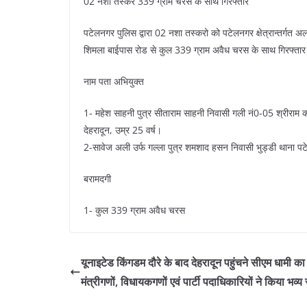
02 नशा तस्कर 339 ग्राम चरस के साथ गिरफ्तार
पटेलनगर पुलिस द्वारा 02 नशा तस्करो को पटेलनगर क्षेत्रान्तर्ग
शिमला बाईपास रोड से कुल 339 ग्राम अवैध चरस के साथ गिरफ्ता
नाम पता अभियुक्त
1- महेश साहनी पुत्र सीताराम साहनी निवासी गली नं0-05 श्रीराम
देहरादून, उम्र 25 वर्ष।
2-सावेज अली उर्फ गल्ला पुत्र शमशाद हसन निवासी भुड्डी थाना प
बरामदगी
1- कुल 339 ग्राम अवैध चरस
यूनाइटेड किंगडम दौरे के बाद देहरादून पहुंचने सीएम धामी का
मंत्रीगणों, विधायकगणों एवं पार्टी पदाधिकारियों ने किया भव्य