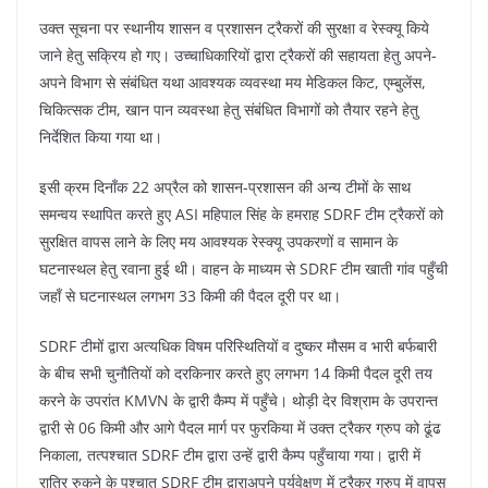
k
उक्त सूचना पर स्थानीय शासन व प्रशासन ट्रैकरों की सुरक्षा व रेस्क्यू किये
जाने हेतु सक्रिय हो गए। उच्चाधिकारियों द्वारा ट्रैकरों की सहायता हेतु अपने-
अपने विभाग से संबंधित यथा आवश्यक व्यवस्था मय मेडिकल किट, एम्बुलेंस,
चिकित्सक टीम, खान पान व्यवस्था हेतु संबंधित विभागों को तैयार रहने हेतु
निर्देशित किया गया था।
इसी क्रम दिनाँक 22 अप्रैल को शासन-प्रशासन की अन्य टीमों के साथ
समन्वय स्थापित करते हुए ASI महिपाल सिंह के हमराह SDRF टीम ट्रैकरों को
सुरक्षित वापस लाने के लिए मय आवश्यक रेस्क्यू उपकरणों व सामान के
घटनास्थल हेतु रवाना हुई थी। वाहन के माध्यम से SDRF टीम खाती गांव पहुँची
जहाँ से घटनास्थल लगभग 33 किमी की पैदल दूरी पर था।
SDRF टीमों द्वारा अत्यधिक विषम परिस्थितियों व दुष्कर मौसम व भारी बर्फबारी
के बीच सभी चुनौतियों को दरकिनार करते हुए लगभग 14 किमी पैदल दूरी तय
करने के उपरांत KMVN के द्वारी कैम्प में पहुँचे। थोड़ी देर विश्राम के उपरान्त
द्वारी से 06 किमी और आगे पैदल मार्ग पर फुरकिया में उक्त ट्रैकर ग्रुप को ढूंढ
निकाला, तत्पश्चात SDRF टीम द्वारा उन्हें द्वारी कैम्प पहुँचाया गया। द्वारी में
रात्रि रुकने के पश्चात SDRF टीम द्वाराअपने पर्यवेक्षण में ट्रैकर ग्रुप में वापस