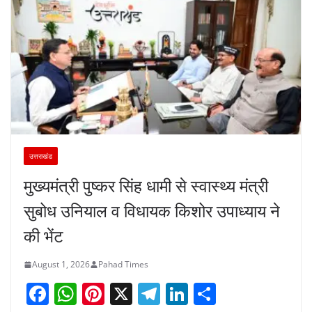
उत्तराखंड
मुख्यमंत्री पुष्कर सिंह धामी से स्वास्थ्य मंत्री
सुबोध उनियाल व विधायक किशोर उपाध्याय ने
की भेंट
August 1, 2026
Pahad Times
F
W
Pi
X
T
Li
S