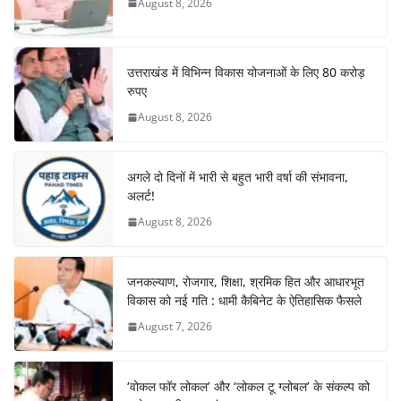
o
p
August 8, 2026
k
उत्तराखंड में विभिन्न विकास योजनाओं के लिए 80 करोड़
रुपए
August 8, 2026
अगले दो दिनों में भारी से बहुत भारी वर्षा की संभावना,
अलर्ट!
August 8, 2026
जनकल्याण, रोजगार, शिक्षा, श्रमिक हित और आधारभूत
विकास को नई गति : धामी कैबिनेट के ऐतिहासिक फैसले
August 7, 2026
‘वोकल फॉर लोकल’ और ‘लोकल टू ग्लोबल’ के संकल्प को