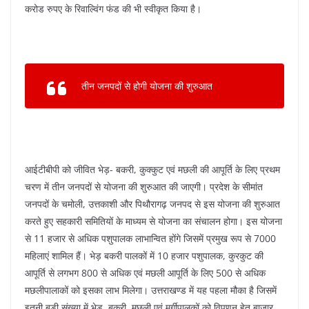
करोड रुपए के रिवाल्विंग फंड की भी स्वीकृत किया है।
तीन जनपदों से होगी योजना की शुरुआत
आईटीबीपी को जीवित भेड़- बकरी, कुक्कुट एवं मछली की आपूर्ति के लिए प्रथम
चरण में तीन जनपदों से योजना की शुरुआत की जाएगी। प्रदेश के सीमांत
जनपदों के चमोली, उत्तकाशी और पिथौरागढ़ जनपद से इस योजना की शुरुआत
करते हुए सहकारी समितियों के माध्यम से योजना का संचालन होगा। इस योजना
से 11 हजार से अधिक पशुपालक लाभान्वित होंगे जिसमें प्रमुख रूप से 7000
महिलाएं शामिल हैं। भेड़ बकरी पालकों में 10 हजार पशुपालक, कुरकुट की
आपूर्ति से लगभग 800 से अधिक एवं मछली आपूर्ति के लिए 500 से अधिक
मछलीपालाकों को इसका लाभ मिलेगा। उत्तराखण्ड में यह पहला मौका है जिसमें
इतनी बड़ी संख्या में भेड़, बकरी, मछली एवं मुर्गीपालकों को विपणन हेतु बाजार