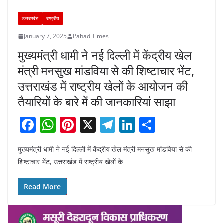
उत्तराखंड
राष्ट्रीय
January 7, 2025
Pahad Times
मुख्यमंत्री धामी ने नई दिल्ली में केंद्रीय खेल
मंत्री मनसुख मांडविया से की शिष्टाचार भेंट,
उत्तराखंड में राष्ट्रीय खेलों के आयोजन की
तैयारियों के बारे में की जानकारियां साझा
F
W
Pi
X
T
Li
S
a
h
nt
el
n
h
मुख्यमंत्री धामी ने नई दिल्ली में केंद्रीय खेल मंत्री मनसुख मांडविया से की
c
at
er
e
k
ar
शिष्टाचार भेंट, उत्तराखंड में राष्ट्रीय खेलों के
e
s
e
gr
e
e
b
A
st
a
dI
Read More
o
p
m
n
o
p