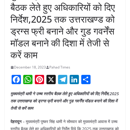
बैठक लेते हुए अधिकारियों को दिए
निर्देश,2025 तक उत्तराखण्ड को
ड्रग्स फ्री बनाने और गुड गवर्नेंस
मॉडल बनाने की दिशा में तेजी से
करें काम
December 18, 2023
Pahad Times
F
W
Pi
X
T
Li
S
a
h
nt
el
n
h
मुख्यमंत्री धामी ने उच्च स्तरीय बैठक लेते हुए अधिकारियों को दिए निर्देश,2025
c
at
er
e
k
ar
तक उत्तराखण्ड को ड्रग्स फ्री बनाने और गुड गवर्नेंस मॉडल बनाने की दिशा में
e
s
e
gr
e
e
तेजी से करें काम
b
A
st
a
dI
देहरादून
– मुख्यमंत्री पुष्कर सिंह धामी ने सोमवार को मुख्यमंत्री आवास में उच्च
o
p
m
n
स्तरीय बैठक लेते हुए अधिकारियों को निर्देश दिये कि 2025 तक उत्तराखण्ड को