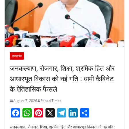
उत्तराखंड
जनकल्याण, रोजगार, शिक्षा, श्रमिक हित और
आधारभूत विकास को नई गति : धामी कैबिनेट
के ऐतिहासिक फैसले
August 7, 2026
Pahad Times
F
W
Pi
X
T
Li
S
a
h
nt
el
n
h
जनकल्याण, रोजगार, शिक्षा, श्रमिक हित और आधारभूत विकास को नई गति :