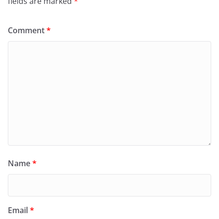
fields are marked
*
Comment
*
Name
*
Email
*