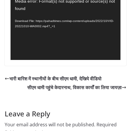
Video
Media error: Format(s) not supported or source(s) not
found
Player
Download File: https://pahadtimes.com/wp-content/uploads/2022/10/VID-
20221010-WA0002.mp4?_=1
भारी बारिश में स्थानीयों के बीच सीएम धामी, देखिये वीडियो
सीएम धामी पहुंचे केदारनाथ, विकास कार्यों का लिया जायज़ा
Leave a Reply
Your email address will not be published.
Required