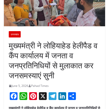
उत्तराखंड
मुख्यमंत्री ने लोहियाहेड हेलीपैड व
कैंप कार्यालय में जनता व
जनप्रतिनिधियों से मुलाकात कर
जनसमस्याएं सुनी
June 5, 2026
Pahad Times
F
W
Pi
X
T
Li
S
a
h
nt
el
n
h
मुख्यमंत्री ने लोहियाहेड हेलीपैड व कैंप कार्यालय में जनता व जनप्रतिनिधियों से