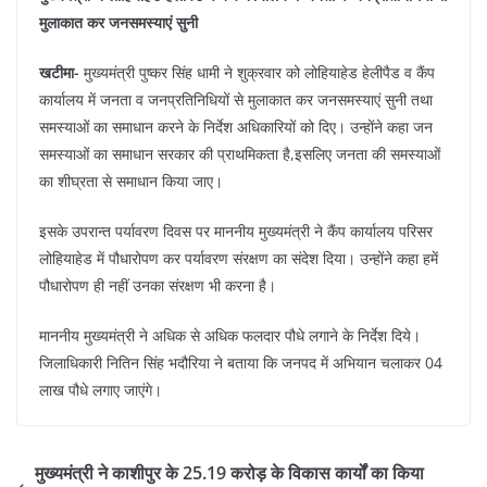
c
at
er
e
k
ar
मुलाकात कर जनसमस्याएं सुनी
e
s
e
gr
e
e
b
A
st
a
dI
खटीमा-
मुख्यमंत्री पुष्कर सिंह धामी ने शुक्रवार को लोहियाहेड हेलीपैड व कैंप
कार्यालय में जनता व जनप्रतिनिधियों से मुलाकात कर जनसमस्याएं सुनी तथा
o
p
m
n
समस्याओं का समाधान करने के निर्देश अधिकारियों को दिए। उन्होंने कहा जन
o
p
समस्याओं का समाधान सरकार की प्राथमिकता है,इसलिए जनता की समस्याओं
k
का शीघ्रता से समाधान किया जाए।
इसके उपरान्त पर्यावरण दिवस पर माननीय मुख्यमंत्री ने कैंप कार्यालय परिसर
लोहियाहेड में पौधारोपण कर पर्यावरण संरक्षण का संदेश दिया। उन्होंने कहा हमें
पौधारोपण ही नहीं उनका संरक्षण भी करना है।
माननीय मुख्यमंत्री ने अधिक से अधिक फलदार पौधे लगाने के निर्देश दिये।
जिलाधिकारी नितिन सिंह भदौरिया ने बताया कि जनपद में अभियान चलाकर 04
लाख पौधे लगाए जाएंगे।
मुख्यमंत्री ने काशीपुर के 25.19 करोड़ के विकास कार्यों का किया