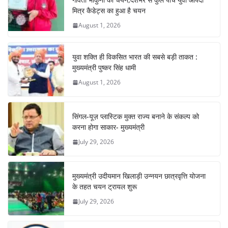
o
p
मित्र कैडेट्स का हुआ है चयन
August 1, 2026
k
युवा शक्ति ही विकसित भारत की सबसे बड़ी ताकत :
मुख्यमंत्री पुष्कर सिंह धामी
August 1, 2026
सिंगल-यूज़ प्लास्टिक मुक्त राज्य बनाने के संकल्प को
करना होगा साकार- मुख्यमंत्री
July 29, 2026
मुख्यमंत्री उदीयमान खिलाड़ी उन्नयन छात्रवृत्ति योजना
के तहत चयन ट्रायल शुरू
July 29, 2026