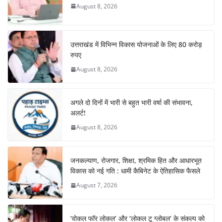
o
p
August 8, 2026
k
उत्तराखंड में विभिन्न विकास योजनाओं के लिए 80 करोड़
रुपए
August 8, 2026
अगले दो दिनों में भारी से बहुत भारी वर्षा की संभावना,
अलर्ट!
August 8, 2026
जनकल्याण, रोजगार, शिक्षा, श्रमिक हित और आधारभूत
विकास को नई गति : धामी कैबिनेट के ऐतिहासिक फैसले
August 7, 2026
‘वोकल फॉर लोकल’ और ‘लोकल टू ग्लोबल’ के संकल्प को