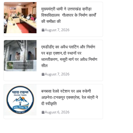
मुख्यमंत्री धामी ने उत्तराखंड क्रीड़ा
विश्वविद्यालय गौलापार के निर्माण कार्यों
की समीक्षा की
August 7, 2026
एमडीडीए का अवैध प्लाटिंग और निर्माण
पर बड़ा एक्शन,दो स्थानों पर
ध्वस्तीकरण, मसूरी मार्ग पर अवैध निर्माण
सील
August 7, 2026
बनबसा रेलवे स्टेशन पर अब रुकेगी
अछनेरा-टनकपुर एक्सप्रेस, रेल मंत्री ने
दी स्वीकृति
August 6, 2026