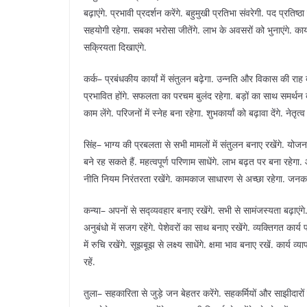
बढ़ाएंगे. प्रभावी प्रदर्शन करेंगे. बहुमुखी प्रतिभा संवरेगी. पद प्रतिष्ठा मे
सहयोगी रहेगा. सबका भरोसा जीतेंगे. लाभ के अवसरों को भुनाएंगे. कार्य
सक्रियता दिखाएंगे.
कर्क– प्रबंधकीय कार्यां में संतुलन बढ़ेगा. उन्नति और विकास की राह 
प्रभावित होंगे. सफलता का परचम बुलंद रहेगा. बड़ों का साथ समर्थन बना र
काम लेंगे. परिजनों में स्नेह बना रहेगा. शुभकार्यां को बढ़ावा देंगे. नेतृत
सिंह– भाग्य की प्रबलता से सभी मामलों में संतुलन बनाए रखेंगे. योजनाओ
बने रह सकते हैं. महत्वपूर्ण परिणाम साधेंगे. लाभ बढ़त पर बना रहेगा. आध्
नीति नियम निरंतरता रखेंगे. कामकाज साधारण से अच्छा रहेगा. जनकल्याण के
कन्या– अपनों से सद्व्यवहार बनाए रखेंगे. सभी से सामंजस्यता बढ़ाए
अनुबंधो में सजग रहेंगे. पेशेवरों का साथ बनाए रखेंगे. व्यक्तिगत कार्य
में रुचि रखेंगे. सूझबूझ से लक्ष्य साधेंगे. क्षमा भाव बनाए रखें. कार्य व्
रहें.
तुला– सहकारिता से जुड़े जन बेहतर करेंगे. सहकर्मियों और साझीदारों क