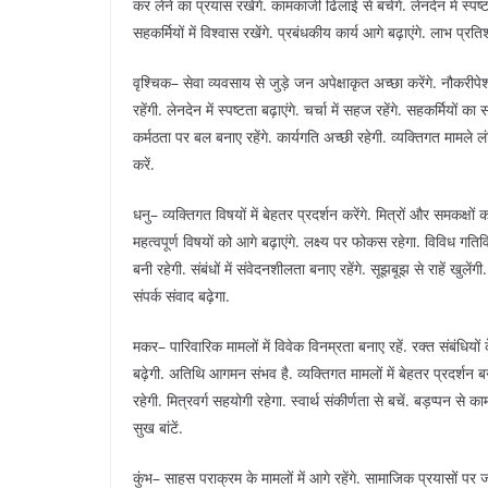
कर लेने का प्रयास रखेंगे. कामकाजी ढिलाई से बचेंगे. लेनदेन में स्पष्टता
सहकर्मियों में विश्वास रखेंगे. प्रबंधकीय कार्य आगे बढ़ाएंगे. लाभ प्रतिश
वृश्चिक– सेवा व्यवसाय से जुड़े जन अपेक्षाकृत अच्छा करेंगे. नौकरी
रहेंगी. लेनदेन में स्पष्टता बढ़ाएंगे. चर्चा में सहज रहेंगे. सहकर्मियो
कर्मठता पर बल बनाए रहेंगे. कार्यगति अच्छी रहेगी. व्यक्तिगत मामले 
करें.
धनु– व्यक्तिगत विषयों में बेहतर प्रदर्शन करेंगे. मित्रों और समकक्षों
महत्वपूर्ण विषयों को आगे बढ़ाएंगे. लक्ष्य पर फोकस रहेगा. विविध गतिविध
बनी रहेगी. संबंधों में संवेदनशीलता बनाए रहेंगे. सूझबूझ से राहें खुले
संपर्क संवाद बढ़ेगा.
मकर– पारिवारिक मामलों में विवेक विनम्रता बनाए रहें. रक्त संबंधिय
बढ़ेगी. अतिथि आगमन संभव है. व्यक्तिगत मामलों में बेहतर प्रदर्शन बना
रहेगी. मित्रवर्ग सहयोगी रहेगा. स्वार्थ संकीर्णता से बचें. बड़प्पन से का
सुख बांटें.
कुंभ– साहस पराक्रम के मामलों में आगे रहेंगे. सामाजिक प्रयासों पर जोर