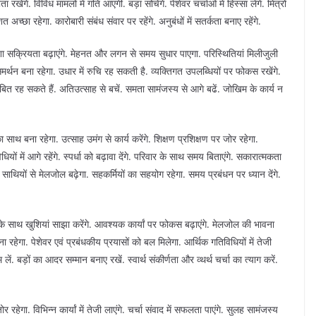
 रखेंगे. विविध मामलों में गति आएगी. बड़ा सोचेंगे. पेशेवर चर्चाओं में हिस्सा लेंगे. मित्रों
त अच्छा रहेगा. कारोबारी संबंध संवार पर रहेंगे. अनुबंधों में सतर्कता बनाए रहेंगे.
पेशा सक्रियता बढ़ाएंगे. मेहनत और लगन से समय सुधार पाएगा. परिस्थितियां मिलीजुली
ं का समर्थन बना रहेगा. उधार में रुचि रह सकती है. व्यक्तिगत उपलब्धियों पर फोकस रखेंगे.
लंबित रह सकते हैं. अतिउत्साह से बचें. समता सामंजस्य से आगे बढें. जोखिम के कार्य न
 का साथ बना रहेगा. उत्साह उमंग से कार्य करेंगे. शिक्षण प्रशिक्षण पर जोर रहेगा.
ियों में आगे रहेंगे. स्पर्धा को बढ़ावा देंगे. परिवार के साथ समय बिताएंगे. सकारात्मकता
ंगी. साथियों से मेलजोल बढ़ेगा. सहकर्मियों का सहयोग रहेगा. समय प्रबंधन पर ध्यान देंगे.
ों के साथ खुशियां साझा करेंगे. आवश्यक कार्यां पर फोकस बढ़ाएंगे. मेलजोल की भावना
 रहेगा. पेशेवर एवं प्रबंधकीय प्रयासों को बल मिलेगा. आर्थिक गतिविधियों में तेजी
म लें. बड़ों का आदर सम्मान बनाए रखें. स्वार्थ संकीर्णता और व्थर्थ चर्चा का त्याग करें.
 रहेगा. विभिन्न कार्यां में तेजी लाएंगे. चर्चा संवाद में सफलता पाएंगे. सुलह सामंजस्य