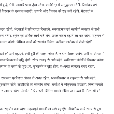
ं वृद्धि होगी. आत्मविश्वास उूंचा रहेगा. कार्यक्षेत्र में अनुकूलता रहेगी. जिम्मेदार वर्ग
 विस्तार के प्रयास बढ़ाएंगे. उन्नति और विकास की राह बनी रहेगी. भेंटवार्ता में
बढ़त रहेगी. भेंटवार्ता में सक्रियता दिखाएंगे. सकारात्मक एवं सहयोगी व्यवहार से सभी
हेगा. श्रेष्ठ एवं धार्मिक कार्य गति लेंगे. संपर्क संवाद बढ़ाने का भाव रहेगा. बड़प्पन से
्व क्षमता बढ़ेगी. विभिन्न कार्यां को समर्थन मिलेगा. करियर कारोबार में तेजी रहेगीं.
ं को आगे बढ़ाएंगे. लंबी दूरी की यात्रा संभव है. रुटीन बेहतर रखेंगे. सभी मामले पक्ष में
यात्मिकता में वृद्धि होगी. सीख सलाह से आगे बढ़ेंगे. व्यक्तिगत संबंधों में विश्वास बनेगा.
 कार्यां से जु़डें़गे. पुण्यार्जन में वृद्धि होगी. तथ्यगत स्पष्टता बनाए रखेंगे.
ंगे. सफलता प्रतिशत औसत से अच्छा रहेगा. आत्मविश्वास व सहजता से आगे बढ़ेंगे.
 प्रभावित रहेंगे. साझीदारों का सहयोग रहेगा. चर्चाओं में सक्रियता दिखाएंगे. निजी मामलों
यापार सामान्य रहेगा. लेनदेन में धैर्य रखें. विभिन्न मामले लंबित रह सकते हैं. मितभाषी बने
ा सहयोग बना रहेगा. महत्वपूर्ण मामलों को आगे बढ़ाएंगे. औद्योगिक कार्य समय से पूरा