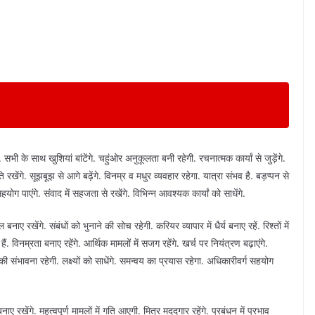
भी के साथ खुशियां बांटेंगे. चहुंओर अनुकूलता बनी रहेगी. रचनात्मक कार्यां से जुड़ेंगे.
ि रखेंगे. सूझबूझ से आगे बढ़ेंगे. विनम्र व मधुर व्यवहार रहेगा. यात्रा संभव है. बड़प्पन से
सहयोग पाएंगे. संवाद में सहजता से रखेंगे. विभिन्न आवश्यक कार्यां को साधेंगे.
ए रखेंगे. संबंधों को भुनाने की सोच रहेगी. करियर व्यापार में धैर्य बनाए रहें. रिश्तों में
ं. विनम्रता बनाए रहेंगे. आर्थिक मामलों में सजग रहेंगे. खर्च पर नियंत्रण बढ़ाएंगे.
्रा की संभावना रहेगी. लक्ष्यों को साधेंगे. समन्वय का प्रयास रहेगा. अधिकारीवर्ग सहयोग
बनाए रखेंगे. महत्वपूर्ण मामलों में गति आएगी. मित्र मददगार रहेंगे. प्रबंधन में प्रभाव