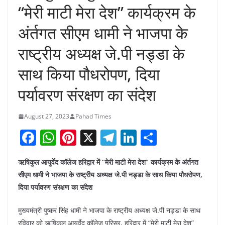
“मेरी माटी मेरा देश” कार्यक्रम के
अंर्तगत सीएम धामी ने भाजपा के
राष्ट्रीय अध्यक्ष जे.पी नड्डा के
साथ किया पौधरोपण, दिया
पर्यावरण संरक्षण का संदेश
August 27, 2023
Pahad Times
F
W
Pi
X
T
Li
S
a
h
nt
el
n
h
ऋषिकुल आयुर्वेद कॉलेज हरिद्वार में “मेरी माटी मेरा देश” कार्यक्रम के अंर्तगत
c
at
er
e
k
ar
सीएम धामी ने भाजपा के राष्ट्रीय अध्यक्ष जे.पी नड्डा के साथ किया पौधरोपण,
e
s
e
gr
e
e
दिया पर्यावरण संरक्षण का संदेश
b
A
st
a
dI
मुख्यमंत्री पुष्कर सिंह धामी ने भाजपा के राष्ट्रीय अध्यक्ष जे.पी नड्डा के साथ
o
p
m
n
रविवार को ऋषिकुल आयुर्वेद कॉलेज परिसर, हरिद्वार में “मेरी माटी मेरा देश”