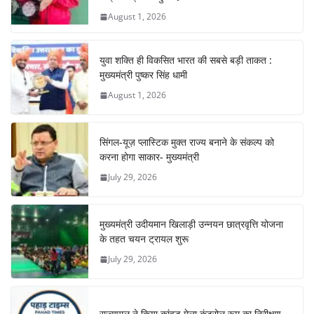
o
p
August 1, 2026
k
युवा शक्ति ही विकसित भारत की सबसे बड़ी ताकत :
मुख्यमंत्री पुष्कर सिंह धामी
August 1, 2026
सिंगल-यूज़ प्लास्टिक मुक्त राज्य बनाने के संकल्प को
करना होगा साकार- मुख्यमंत्री
July 29, 2026
मुख्यमंत्री उदीयमान खिलाड़ी उन्नयन छात्रवृत्ति योजना
के तहत चयन ट्रायल शुरू
July 29, 2026
राज्यपाल ने किया कांवड़ मेला कंट्रोल रूम का निरीक्षण