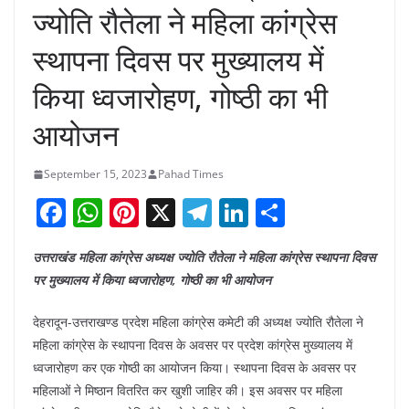
ज्योति रौतेला ने महिला कांग्रेस
स्थापना दिवस पर मुख्यालय में
किया ध्वजारोहण, गोष्ठी का भी
आयोजन
September 15, 2023
Pahad Times
F
W
Pi
X
T
Li
S
a
h
nt
el
n
h
उत्तराखंड महिला कांग्रेस अध्यक्ष ज्योति रौतेला ने महिला कांग्रेस स्थापना दिवस
c
at
er
e
k
ar
पर मुख्यालय में किया ध्वजारोहण, गोष्ठी का भी आयोजन
e
s
e
gr
e
e
b
A
st
a
dI
देहरादून-उत्तराखण्ड प्रदेश महिला कांग्रेस कमेटी की अध्यक्ष ज्योति रौतेला ने
महिला कांग्रेस के स्थापना दिवस के अवसर पर प्रदेश कांग्रेस मुख्यालय में
o
p
m
n
ध्वजारोहण कर एक गोष्ठी का आयोजन किया। स्थापना दिवस के अवसर पर
o
p
महिलाओं ने मिष्ठान वितरित कर खुशी जाहिर की। इस अवसर पर महिला