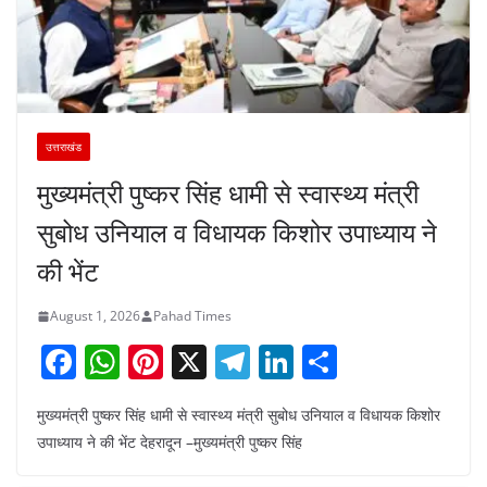
उत्तराखंड
मुख्यमंत्री पुष्कर सिंह धामी से स्वास्थ्य मंत्री
सुबोध उनियाल व विधायक किशोर उपाध्याय ने
की भेंट
August 1, 2026
Pahad Times
F
W
Pi
X
T
Li
S
a
h
nt
el
n
h
मुख्यमंत्री पुष्कर सिंह धामी से स्वास्थ्य मंत्री सुबोध उनियाल व विधायक किशोर
c
at
er
e
k
ar
उपाध्याय ने की भेंट देहरादून –मुख्यमंत्री पुष्कर सिंह
e
s
e
gr
e
e