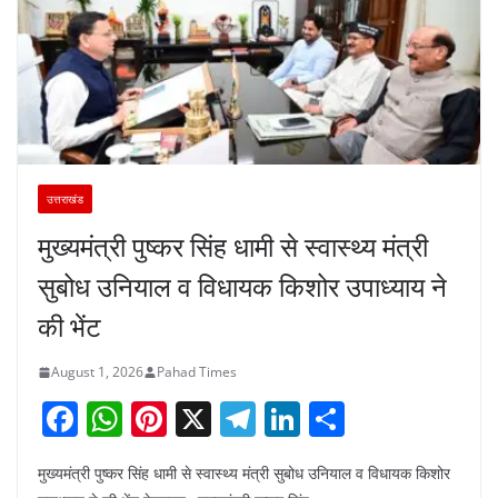
उत्तराखंड
मुख्यमंत्री पुष्कर सिंह धामी से स्वास्थ्य मंत्री
सुबोध उनियाल व विधायक किशोर उपाध्याय ने
की भेंट
August 1, 2026
Pahad Times
F
W
Pi
X
T
Li
S
a
h
nt
el
n
h
मुख्यमंत्री पुष्कर सिंह धामी से स्वास्थ्य मंत्री सुबोध उनियाल व विधायक किशोर
c
at
er
e
k
ar