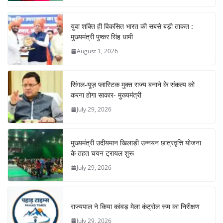
k
युवा शक्ति ही विकसित भारत की सबसे बड़ी ताकत :
मुख्यमंत्री पुष्कर सिंह धामी
August 1, 2026
सिंगल-यूज़ प्लास्टिक मुक्त राज्य बनाने के संकल्प को
करना होगा साकार- मुख्यमंत्री
July 29, 2026
मुख्यमंत्री उदीयमान खिलाड़ी उन्नयन छात्रवृत्ति योजना
के तहत चयन ट्रायल शुरू
July 29, 2026
राज्यपाल ने किया कांवड़ मेला कंट्रोल रूम का निरीक्षण
July 29, 2026