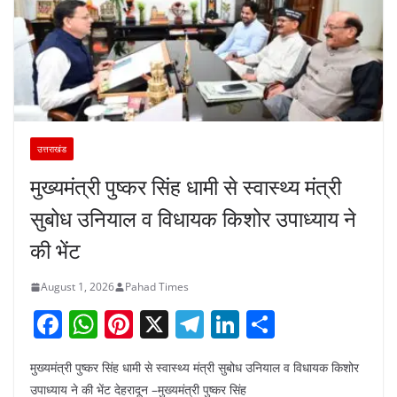
उत्तराखंड
मुख्यमंत्री पुष्कर सिंह धामी से स्वास्थ्य मंत्री
सुबोध उनियाल व विधायक किशोर उपाध्याय ने
की भेंट
August 1, 2026
Pahad Times
F
W
Pi
X
T
Li
S
a
h
nt
el
n
h
मुख्यमंत्री पुष्कर सिंह धामी से स्वास्थ्य मंत्री सुबोध उनियाल व विधायक किशोर
c
at
er
e
k
ar
उपाध्याय ने की भेंट देहरादून –मुख्यमंत्री पुष्कर सिंह