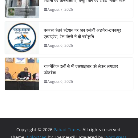
स्थानों पर ध्वस्तीकरण, मसूरी मार्ग पर अवैध निर्माण सील
August 7, 2026
बनबसा रेलवे स्टेशन पर अब रुकेगी अछनेरा-टनकपुर
एक्सप्रेस, रेल मंत्री ने दी स्वीकृति
August 6, 2026
राजनैतिक दलों से भी एसआईआर को लेकर लगातार
फीडबैक
August 6, 2026
Copyright © 2026
Pahad Times
. All rights reserved.
Theme:
ColorMag
by ThemeGrill. Powered by
WordPress
.