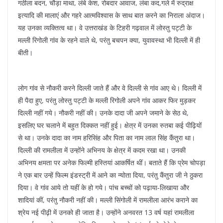
गठीला बदन, चौड़ा माथा, लंबे केश, रोबदार आवाज, लंबा कद,गले में रुद्राक्ष
इत्यादि की मालाएं और गहरे आत्मविश्वास के साथ बात करने का निराला अंदाज।
यह उनका व्यक्तित्व था। वे उत्तराखंड के टिहरी गढ़वाल में लोस्तु पट्टी के
मल्ली रिगोली गांव के रहने वाले थे, परंतु बचपन क्या, युवावस्था भी दिल्ली में ही
बीती।
लोग गांव से नौकरी करने दिल्ली जाते हैं और वे दिल्ली से गांव आए थे। दिल्ली में
ही पैदा हुए, परंतु लोस्तु पट्टी के मल्ली रिगोली अपने गांव आकर फिर मुड़कर
दिल्ली नहीं गये। नौकरी नहीं की। उनके दादा जी अपने जमाने के सेठ थे,
इसलिए घर चलाने में बहुत दिक्कत नहीं हुई। क्षेत्र में उनका रुतबा कई पीढ़ियों
से था। उनके दादा का नाम हरिसिंह और पिता का नाम लाल सिंह कैंतुरा था।
दिल्ली की रामलीला में उन्होंने अभिनय के क्षेत्र में कदम रखा था। उनकी
अभिनय क्षमता पर अनेक फिल्मी हस्तियां आकर्षित थीं। बताते हैं कि प्रेम चोपड़ा
ने एक बार उन्हें फिल्म इंडस्ट्री में आने का न्योता दिया, परंतु कैंतुरा जी ने ठुकरा
दिया। वे गांव आये तो यहीं के हो गये। पांच बच्चों को पढ़ाया-लिखाया और
शादियां कीं, परंतु नौकरी नहीं की। मल्ली सिंगोली में रामलीला आरंभ कराने का
श्रेय नई पीढ़ी में उनको ही जाता है। उन्होंने अनवरत 13 वर्ष यहां रामलीला