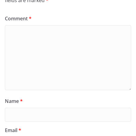
fields are marked
*
Comment
*
Name
*
Email
*