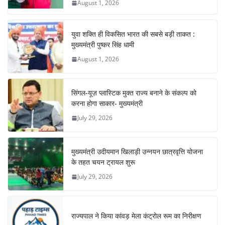
August 1, 2026
k
युवा शक्ति ही विकसित भारत की सबसे बड़ी ताकत :
मुख्यमंत्री पुष्कर सिंह धामी
August 1, 2026
सिंगल-यूज़ प्लास्टिक मुक्त राज्य बनाने के संकल्प को
करना होगा साकार- मुख्यमंत्री
July 29, 2026
मुख्यमंत्री उदीयमान खिलाड़ी उन्नयन छात्रवृत्ति योजना
के तहत चयन ट्रायल शुरू
July 29, 2026
राज्यपाल ने किया कांवड़ मेला कंट्रोल रूम का निरीक्षण