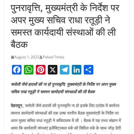
पुनरावृत्ति, मुख्यमंत्री के निर्देश पर
अपर मुख्य सचिव राधा रतूड़ी ने
समस्त कार्यदायी संस्थाओं की ली
बैठक
August 1, 2023
Pahad Times
F
W
Pi
X
T
Li
S
a
h
nt
el
n
h
चमोली जैसे हादसों की ना हो पुनरावृत्ति, मुख्यमंत्री के निर्देश पर अपर मुख्य
c
at
er
e
k
ar
सचिव राधा रतूड़ी ने समस्त कार्यदायी संस्थाओं की ली बैठक
e
s
e
gr
e
e
b
A
st
a
dI
देहरादून_
चमोली जैसे हादसों की पुनरावृत्ति ना हो इसके लिए प्रदेश में कार्यरत
समस्त कार्यदायी संस्थाओं की एक उच्च स्तरीय बैठक मुख्यमंत्री के निर्देश पर
o
p
m
n
अपर मुख्य सचिव राधा रतूड़ी ने सचिवालय में ली । बैठक में यह तथ्य संज्ञान में
o
p
आया कि कार्यदायी संस्थाएं इलैक्ट्रिकल वर्क को सिविल वर्क के साथ जोड़ देती