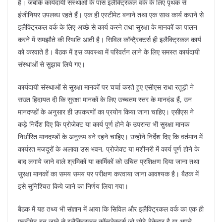
k
हैं। जबकि कार्यदायी संस्थाओं के पास इलैक्ट्रिकल वर्क के लिए पृथक से
इंजीनियर उपलब्ध रहते हैं। एक ही एस्टीमेट बनाने तथा एक साथ कार्य कराने से
इलैक्ट्रिकल वर्क के लिए अच्छे से कार्य करने तथा सुरक्षा के मानकों का पालन
करने में समझौते की स्थिति आती है। सिविल कॉन्टै्रक्टर्स ही इलैक्ट्रिकल कार्य
को करवाते है। बैठक में इस व्यवस्था में परिवर्तन लाने के लिए समस्त कार्यदायी
संस्थाओं से सुझाव लिये गए।
कार्यदायी संस्थाओं से सुरक्षा मानकों पर चर्चा करते हुए एसीएस राधा रतूड़ी ने
सख्त हिदायत दी कि सुरक्षा मानकों के लिए उच्चतम स्तर के मानदंड हैं, उन
मानदण्डों के अनुसार ही उपकरणों का प्रयोग किया जाना चाहिए। एसीएस ने
कड़े निर्देश दिए कि प्रोजेक्ट या कार्य पूर्ण होने के उपरान्त भी सुरक्षा मानक
निर्धारित मानदण्डों के अनुरूप बने रहने चाहिए। उन्होंने निर्देश दिए कि वर्तमान में
कार्यरत मजदूरों के अलावा उस भवन, प्रोजेक्ट या मशीनरी में कार्य पूर्ण होने के
बाद लगाये जाने वाले श्रमिकों या कार्मिकों को उचित प्रशिक्षण दिया जाना तथा
सुरक्षा मानकों का समय समय पर परीक्षण करवाया जाना आवश्यक है। बैठक में
इसे सुनिश्चित किये जाने का निर्णय लिया गया।
बैठक में यह तथ्य भी संज्ञान में आया कि सिविल और इलैक्ट्रिकल वर्क का एक ही
एस्टीमेट बन जाने से इलैक्ट्रिकल कॉन्ट्रेक्टर्स जो छोटे ठेकेदार है या अपने