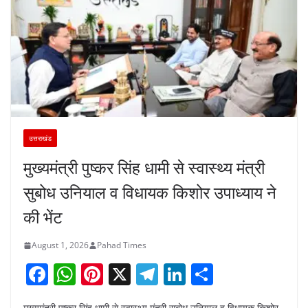
उत्तराखंड
मुख्यमंत्री पुष्कर सिंह धामी से स्वास्थ्य मंत्री
सुबोध उनियाल व विधायक किशोर उपाध्याय ने
की भेंट
August 1, 2026
Pahad Times
F
W
Pi
X
T
Li
S
a
h
nt
el
n
h
मुख्यमंत्री पुष्कर सिंह धामी से स्वास्थ्य मंत्री सुबोध उनियाल व विधायक किशोर