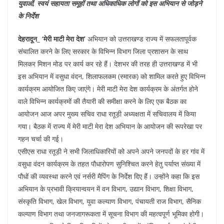
e
s
e
gr
e
e
युवाओं, स्वयं सहायता समूहों तथा अधिकाधिक लोगों को इस अभियान से जोड़ने
b
A
st
a
dI
के निर्देश
o
p
m
n
देहरादून_ ‘मेरी माटी मेरा देश’
अभियान को उत्तराखण्ड राज्य में सफलतापूर्वक
o
p
संचालित करने के लिए सरकार के विभिन्न विभाग जिला प्रशासन के साथ
k
मिलकर मिशन मोड पर कार्य कर रहे हैं। देशभर की तरह ही उत्तराखण्ड में भी
इस अभियान में वसुधा वंदन, शिलाफलकम (स्मारक) को शामिल करते हुए विभिन्न
कार्यक्रम आयोजित किए जाएंगे। मेरी माटी मेरा देश कार्यक्रम के अंतर्गत होने
वाले विभिन्न कार्यक्रमों की तैयारी की समीक्षा करने के लिए एक बैठक का
आयोजन आज अपर मुख्य सचिव राधा रतूड़ी अध्यक्षता में सचिवालय में किया
गया। बैठक में राज्य में मेरी माटी मेरा देश अभियान के आयोजन की रूपरेखा पर
गहन चर्चा की गई।
एसीएस राधा रतूड़ी ने सभी जिलाधिकारियों को अपने अपने जनपदों के हर गांव में
वसुधा वंदन कार्यक्रम के तहत पौधारोपण सुनिश्चित करने हेतु पर्याप्त संख्या में
पौधों की व्यवस्था करने एवं नर्सरी मैपिंग के निर्देश दिए हैं। उन्होंने कहा कि इस
अभियान के प्रभावी क्रियान्वयन में वन विभाग, उद्यान विभाग, शिक्षा विभाग,
संस्कृति विभाग, खेल विभाग, युवा कल्याण विभाग, पंचायती राज विभाग, सैनिक
कल्याण विभाग तथा जनजागरूकता में सूचना विभाग की महत्वपूर्ण भूमिका होगी।