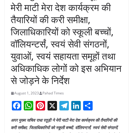
मेरी माटी मेरा देश कार्यक्रम की
तैयारियों की करी समीक्षा,
जिलाधिकारियों को स्कूली बच्चों,
वॉलियन्टर्सं, स्वयं सेवी संगठनों,
युवाओं, स्वयं सहायता समूहों तथा
अधिकाधिक लोगों को इस अभियान
से जोड़ने के निर्देश
August 1, 2023
Pahad Times
F
W
Pi
X
T
Li
S
a
h
nt
el
n
h
अपर मुख्य सचिव राधा रतूड़ी ने मेरी माटी मेरा देश कार्यक्रम की तैयारियों की
c
at
er
e
k
ar
करी समीक्षा, जिलाधिकारियों को स्कूली बच्चों, वॉलियन्टर्सं, स्वयं सेवी संगठनों,