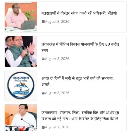
b
A
st
a
dI
o
p
m
n
मतदाताओं से निरंतर संवाद करते रहें अधिकारी: सीईओ
o
p
August 8, 2026
k
उत्तराखंड में विभिन्न विकास योजनाओं के लिए 80 करोड़
रुपए
August 8, 2026
अगले दो दिनों में भारी से बहुत भारी वर्षा की संभावना,
अलर्ट!
August 8, 2026
जनकल्याण, रोजगार, शिक्षा, श्रमिक हित और आधारभूत
विकास को नई गति : धामी कैबिनेट के ऐतिहासिक फैसले
August 7, 2026