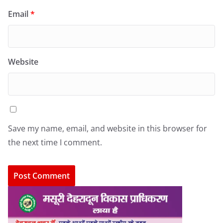
Email
*
Website
Save my name, email, and website in this browser for
the next time I comment.