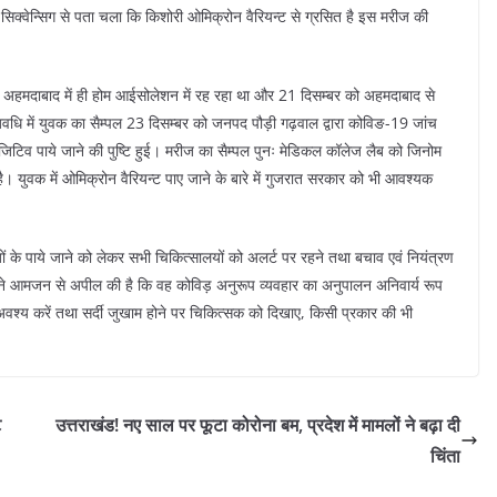
िक्वेन्सिग से पता चला कि किशोरी ओमिक्रोन वैरियन्ट से ग्रसित है इस मरीज की
ो अहमदाबाद में ही होम आईसोलेशन में रह रहा था और 21 दिसम्बर को अहमदाबाद से
में युवक का सैम्पल 23 दिसम्बर को जनपद पौड़ी गढ़वाल द्वारा कोविङ-19 जांच
पॉजिटिव पाये जाने की पुष्टि हुई। मरीज का सैम्पल पुनः मेडिकल कॉलेज लैब को जिनोम
ई है। युवक में ओमिक्रोन वैरियन्ट पाए जाने के बारे में गुजरात सरकार को भी आवश्यक
ीजों के पाये जाने को लेकर सभी चिकित्सालयों को अलर्ट पर रहने तथा बचाव एवं नियंत्रण
ेशक ने आमजन से अपील की है कि वह कोविड़ अनुरूप व्यवहार का अनुपालन अनिवार्य रूप
 अवश्य करें तथा सर्दी जुखाम होने पर चिकित्सक को दिखाए, किसी प्रकार की भी
ट
उत्तराखंड! नए साल पर फूटा कोरोना बम, प्रदेश में मामलों ने बढ़ा दी
चिंता