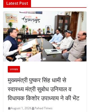
Latest Post
उत्तराखंड
मुख्यमंत्री पुष्कर सिंह धामी से
स्वास्थ्य मंत्री सुबोध उनियाल व
विधायक किशोर उपाध्याय ने की भेंट
August 1, 2026
Pahad Times