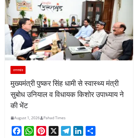
उत्तराखंड
मुख्यमंत्री पुष्कर सिंह धामी से स्वास्थ्य मंत्री
सुबोध उनियाल व विधायक किशोर उपाध्याय ने
की भेंट
August 1, 2026
Pahad Times
F
W
Pi
X
T
Li
S