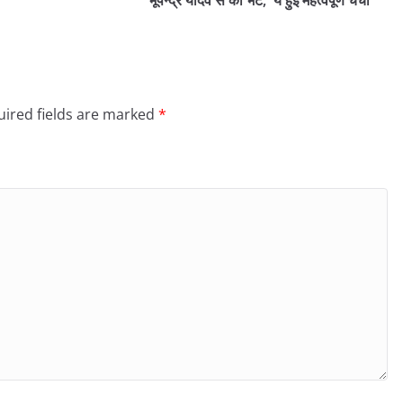
भूपेन्द्र यादव से की भेंट, ये हुई महत्वपूर्ण चर्चा
ired fields are marked
*