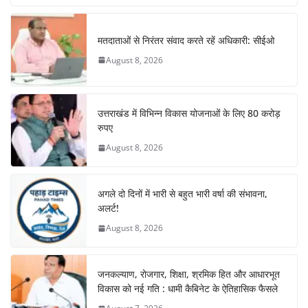
b
A
st
a
dI
o
p
m
n
मतदाताओं से निरंतर संवाद करते रहें अधिकारी: सीईओ
o
p
August 8, 2026
k
उत्तराखंड में विभिन्न विकास योजनाओं के लिए 80 करोड़
रुपए
August 8, 2026
अगले दो दिनों में भारी से बहुत भारी वर्षा की संभावना,
अलर्ट!
August 8, 2026
जनकल्याण, रोजगार, शिक्षा, श्रमिक हित और आधारभूत
विकास को नई गति : धामी कैबिनेट के ऐतिहासिक फैसले