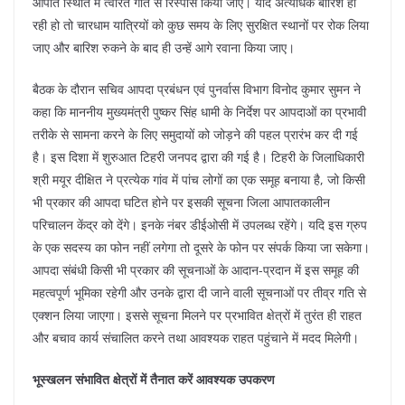
आपात स्थिति में त्वरित गति से रिस्पांस किया जाए। यदि अत्यधिक बारिश हो
रही हो तो चारधाम यात्रियों को कुछ समय के लिए सुरक्षित स्थानों पर रोक लिया
जाए और बारिश रुकने के बाद ही उन्हें आगे रवाना किया जाए।
बैठक के दौरान सचिव आपदा प्रबंधन एवं पुनर्वास विभाग विनोद कुमार सुमन ने
कहा कि माननीय मुख्यमंत्री पुष्कर सिंह धामी के निर्देश पर आपदाओं का प्रभावी
तरीके से सामना करने के लिए समुदायों को जोड़ने की पहल प्रारंभ कर दी गई
है। इस दिशा में शुरुआत टिहरी जनपद द्वारा की गई है। टिहरी के जिलाधिकारी
श्री मयूर दीक्षित ने प्रत्येक गांव में पांच लोगों का एक समूह बनाया है, जो किसी
भी प्रकार की आपदा घटित होने पर इसकी सूचना जिला आपातकालीन
परिचालन केंद्र को देंगे। इनके नंबर डीईओसी में उपलब्ध रहेंगे। यदि इस ग्रुप
के एक सदस्य का फोन नहीं लगेगा तो दूसरे के फोन पर संपर्क किया जा सकेगा।
आपदा संबंधी किसी भी प्रकार की सूचनाओं के आदान-प्रदान में इस समूह की
महत्वपूर्ण भूमिका रहेगी और उनके द्वारा दी जाने वाली सूचनाओं पर तीव्र गति से
एक्शन लिया जाएगा। इससे सूचना मिलने पर प्रभावित क्षेत्रों में तुरंत ही राहत
और बचाव कार्य संचालित करने तथा आवश्यक राहत पहुंचाने में मदद मिलेगी।
भूस्खलन संभावित क्षेत्रों में तैनात करें आवश्यक उपकरण