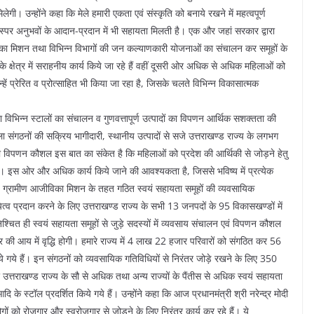
ेगी। उन्होंने कहा कि मेले हमारी एकता एवं संस्कृति को बनाये रखने में महत्वपूर्ण
परस्पर अनुभवों के आदान-प्रदान में भी सहायता मिलती है। एक और जहां सरकार द्वारा
विका मिशन तथा विभिन्न विभागों की जन कल्याणकारी योजनाओं का संचालन कर समूहों के
्षेत्र में सराहनीय कार्य किये जा रहे हैं वहीं दूसरी ओर अधिक से अधिक महिलाओं को
्हें प्रेरित व प्रोत्साहित भी किया जा रहा है, जिसके चलते विभिन्न विकासात्मक
्वारा विभिन्न स्टालों का संचालन व गुणवत्तापूर्ण उत्पादों का विपणन आर्थिक सशक्तता की
 संगठनों की सक्रिय भागीदारी, स्थानीय उत्पादों से सजे उत्तराखण्ड राज्य के लगभग
ा विपणन कौशल इस बात का संकेत है कि महिलाओं को प्रदेश की आर्थिकी से जोड़ने हेतु
ैं। इस ओर और अधिक कार्य किये जाने की आवश्यकता है, जिससे भविष्य में प्रत्येक
ा राज्य ग्रामीण आजीविका मिशन के तहत गठित स्वयं सहायता समूहों की व्यवसायिक
यित्व प्रदान करने के लिए उत्तराखण्ड राज्य के सभी 13 जनपदों के 95 विकासखण्डों में
श्चित ही स्वयं सहायता समूहों से जुड़े सदस्यों में व्यवसाय संचालन एवं विपणन कौशल
ी आय में वृद्धि होगी। हमारे राज्य में 4 लाख 22 हजार परिवारों को संगठित कर 56
ये हैं। इन संगठनों को व्यवसायिक गतिविधियों से निरंतर जोड़े रखने के लिए 350
त्तराखण्ड राज्य के सौ से अधिक तथा अन्य राज्यों के पैंतीस से अधिक स्वयं सहायता
आदि के स्टॉल प्रदर्शित किये गये हैं। उन्होंने कहा कि आज प्रधानमंत्री श्री नरेन्द्र मोदी
के लोगों को रोजगार और स्वरोजगार से जोड़ने के लिए निरंतर कार्य कर रहे हैं। ये