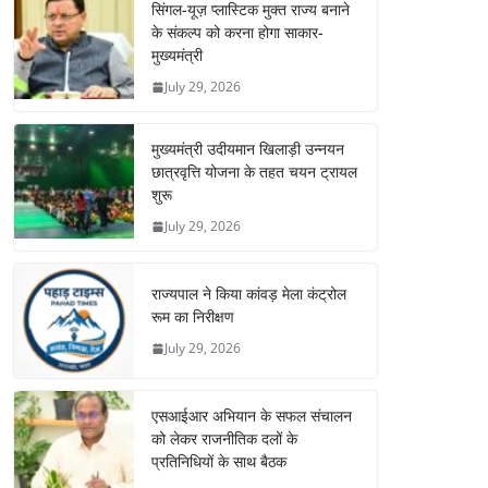
सिंगल-यूज़ प्लास्टिक मुक्त राज्य बनाने
के संकल्प को करना होगा साकार-
मुख्यमंत्री
July 29, 2026
मुख्यमंत्री उदीयमान खिलाड़ी उन्नयन
छात्रवृत्ति योजना के तहत चयन ट्रायल
शुरू
July 29, 2026
राज्यपाल ने किया कांवड़ मेला कंट्रोल
रूम का निरीक्षण
July 29, 2026
एसआईआर अभियान के सफल संचालन
को लेकर राजनीतिक दलों के
प्रतिनिधियों के साथ बैठक