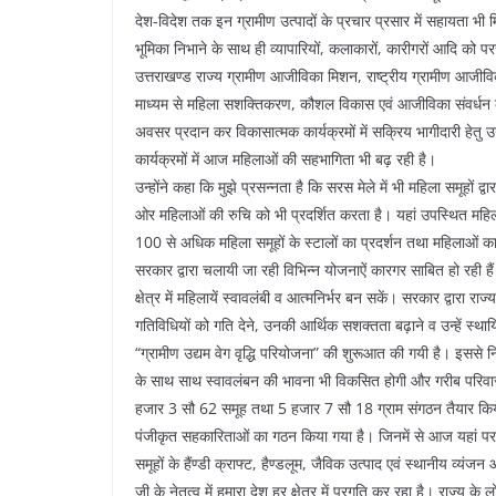
देश-विदेश तक इन ग्रामीण उत्पादों के प्रचार प्रसार में सहायता भी मिल
भूमिका निभाने के साथ ही व्यापारियों, कलाकारों, कारीगरों आदि को 
उत्तराखण्ड राज्य ग्रामीण आजीविका मिशन, राष्ट्रीय ग्रामीण आजी
माध्यम से महिला सशक्तिकरण, कौशल विकास एवं आजीविका संवर्धन के क
अवसर प्रदान कर विकासात्मक कार्यक्रमों में सक्रिय भागीदारी हेतु उन
कार्यक्रमों में आज महिलाओं की सहभागिता भी बढ़ रही है।
उन्होंने कहा कि मुझे प्रसन्नता है कि सरस मेले में भी महिला समूहों द
ओर महिलाओं की रुचि को भी प्रदर्शित करता है। यहां उपस्थित महिला
100 से अधिक महिला समूहों के स्टालों का प्रदर्शन तथा महिलाओं क
सरकार द्वारा चलायी जा रही विभिन्न योजनाऐं कारगर साबित हो रही ह
क्षेत्र में महिलायें स्वावलंबी व आत्मनिर्भर बन सकें। सरकार द्वार
गतिविधियों को गति देने, उनकी आर्थिक सशक्तता बढ़ाने व उन्हें स्था
“ग्रामीण उद्यम वेग वृद्धि परियोजना” की शुरूआत की गयी है। इससे नि
के साथ साथ स्वावलंबन की भावना भी विकसित होगी और गरीब परिवार क
हजार 3 सौ 62 समूह तथा 5 हजार 7 सौ 18 ग्राम संगठन तैयार किये ग
पंजीकृत सहकारिताओं का गठन किया गया है। जिनमें से आज यहां पर उ
समूहों के हैंण्डी क्राफ्ट, हैण्डलूम, जैविक उत्पाद एवं स्थानीय व्यंजन 
जी के नेतृत्व में हमारा देश हर क्षेत्र में प्रगति कर रहा है। राज्य 