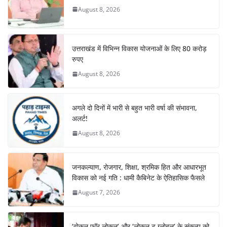
o
p
August 8, 2026
k
उत्तराखंड में विभिन्न विकास योजनाओं के लिए 80 करोड़
रुपए
August 8, 2026
अगले दो दिनों में भारी से बहुत भारी वर्षा की संभावना,
अलर्ट!
August 8, 2026
जनकल्याण, रोजगार, शिक्षा, श्रमिक हित और आधारभूत
विकास को नई गति : धामी कैबिनेट के ऐतिहासिक फैसले
August 7, 2026
‘वोकल फॉर लोकल’ और ‘लोकल टू ग्लोबल’ के संकल्प को