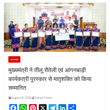
उत्तराखंड
मुख्यमंत्री ने तीलू रौतेली एवं आंगनबाड़ी
कार्यकत्री पुरस्कार से मातृशक्ति को किया
सम्मानित
August 8, 2026
Pahad Times
F
W
Pi
X
T
Li
S