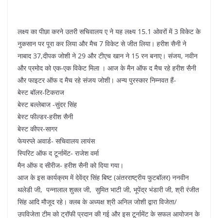
लक्ष्य का पीछा करने उतरी सचिवालय ए ने यह लक्ष्य 15.1 ओवरों में 3 विकेट के
नुकसान पर पूरा कर लिया और मैच 7 विकेट से जीत लिया। हरीश सैनी ने
नाबाद 37,दीपक जोशी ने 29 और टीएच खान ने 15 रन बनाए। संजय, नवीन
और प्रमोद को एक-एक विकेट मिला । आज के मैन ऑफ द मैच रहे हरीश सैनी
और फाइटर ऑफ द मैच रहे संजय जोशी। अन्य पुरस्कार निम्नवत हैं-
बेस्ट बॉलर-टिकराज
बेस्ट बल्लेबाज -सुंदर सिंह
बेस्ट फील्डर-हरीश सैनी
बेस्ट कीपर-सागर
फेयरप्ले अवार्ड- सचिवालय लायंस
स्पिरिट ऑफ द टूर्नामेंट- राजेश वर्मा
मैन ऑफ द सीरीज- हरीश सैनी को दिया गया।
आज के इस कार्यक्रम में देवेंद्र सिंह बिष्ट (अंतरराष्ट्रीय फुटबॉलर) ननवीन
थलेडी जी, पन्नालाल शुक्ल जी, सुमित भाटी जी, भूपेंद्र भंडारी जी, श्री रंजीत
सिंह आदि मौजूद रहे। क्लब के अध्यक्ष श्री अनिल जोशी द्वारा विजेता/
उपविजेता टीम को ट्रॉफी प्रदान की गई और इस टूर्नामेंट के सफल आयोजन के