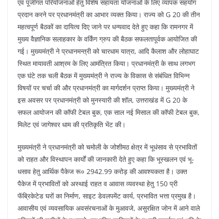
k
एवं पूंजीगत परियोजनाओं हेतु विशेष सहायता योजनाओं के लिए व्यापक सहयोग
प्रदान करने पर प्रधानमंत्री का आभार व्यक्त किया। राज्य को G 20 की तीन
महत्वपूर्ण बैठकों का दायित्व दिए जाने पर धन्यवाद देते हुए कहा कि रामनगर में
मुख्य वैज्ञानिक सलाहकार के वर्किंग ग्रुप की बैठक सफलतापूर्वक आयोजित की
गई। मुख्यमंत्री ने प्रधानमन्त्री को चारधाम यात्रा, आदि कैलाश और लोहाघाट
स्थित मायावती आश्रम के लिए आमंत्रित किया। प्रधानमंत्री के साथ लगभग
एक घंटे तक चली बैठक में मुख्यमंत्री ने राज्य के विकास से संबंधित विभिन्न
विषयों पर चर्चा की और प्रधानमंत्री का मार्गदर्शन प्राप्त किया। मुख्यमंत्री ने
इस अवसर पर प्रधानमंत्री को मुनस्यारी की शॉल, उत्तराखंड में G 20 के
सफल आयोजन की कॉफी टेबल बुक, एक साल नई मिसाल की कॉफी टेबल बुक,
मिलेट एवं जागेश्वर धाम की प्रतिकृति भेंट की।
मुख्यमंत्री ने प्रधानमंत्री को चमोली के जोशीमठ क्षेत्र में भूधंसाव से प्रभावितों
को राहत और विस्थापन कार्यों की जानकारी देते हुए कहा कि भूस्खलन एवं भू-
धसाव हेतु आर्थिक पैकेज रू० 2942.99 करोड़ की आवश्यकता है। उक्त
पैकेज में प्रभावितों को अस्थाई राहत व आवास व्यवस्था हेतु 150 प्री
फॅब्रिकेटेड घरों का निर्माण, साइट डेवलपमेंट कार्य, प्रभावित भत्ता प्रमुख है।
आवासीय एवं व्यवसायिक अवसंरचनाओं के मुआवजे, असुरक्षित जोन में आने वाले