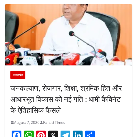
उत्तराखंड
जनकल्याण, रोजगार, शिक्षा, श्रमिक हित और
आधारभूत विकास को नई गति : धामी कैबिनेट
के ऐतिहासिक फैसले
August 7, 2026
Pahad Times
F
W
Pi
X
T
Li
S