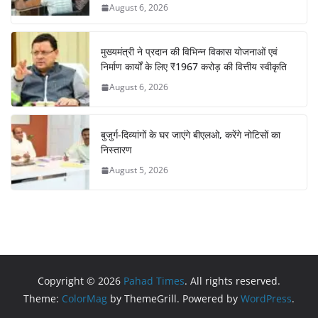
August 6, 2026
मुख्यमंत्री ने प्रदान की विभिन्न विकास योजनाओं एवं
निर्माण कार्यों के लिए ₹1967 करोड़ की वित्तीय स्वीकृति
August 6, 2026
बुजुर्ग-दिव्यांगों के घर जाएंगे बीएलओ, करेंगे नोटिसों का
निस्तारण
August 5, 2026
Copyright © 2026
Pahad Times
. All rights reserved.
Theme:
ColorMag
by ThemeGrill. Powered by
WordPress
.