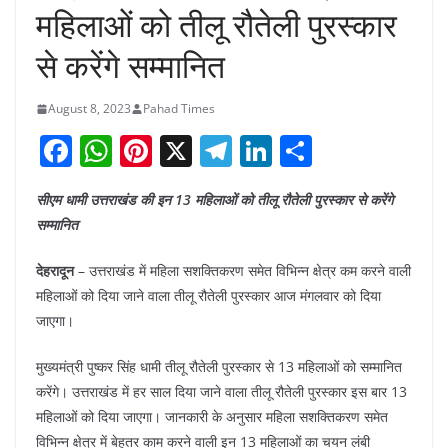
महिलाओं को तीलू रौतेली पुरस्कार
से करेंगे सम्मानित
August 8, 2023
Pahad Times
F
W
Pi
X
T
Li
S
a
h
nt
el
n
h
सीएम धामी उत्तराखंड की इन 13 महिलाओं को तीलू रौतेली पुरस्कार से करेंगे
c
at
er
e
k
ar
सम्मानित
e
s
e
gr
e
e
b
A
st
a
dI
देहरादून
– उत्तराखंड में महिला सशक्तिकरण समेत विभिन्न क्षेत्र कम करने वाली
महिलाओं को दिया जाने वाला तीलू रौतेली पुरस्कार आज मंगलवार को दिया
o
p
m
n
जाएगा।
o
p
k
मुख्यमंत्री पुष्कर सिंह धामी तीलू रौतेली पुरस्कार से 13 महिलाओं को सम्मानित
करेंगे। उत्तराखंड में हर साल दिया जाने वाला तीलू रौतेली पुरस्कार इस बार 13
महिलाओं को दिया जाएगा। जानकारी के अनुसार महिला सशक्तिकरण समेत
विभिन्न क्षेत्र में बेहतर काम करने वाली इन 13 महिलाओं का चयन लंबी