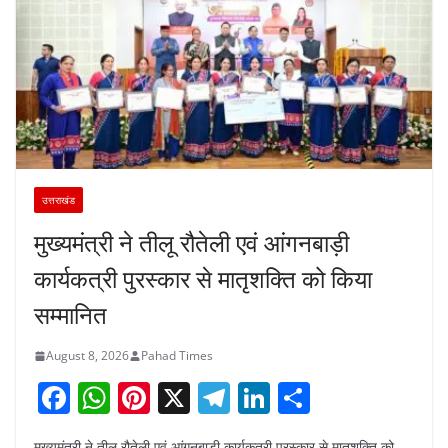
उत्तराखंड
मुख्यमंत्री ने तीलू रौतेली एवं आंगनबाड़ी
कार्यकत्री पुरस्कार से मातृशक्ति को किया
सम्मानित
August 8, 2026
Pahad Times
F
W
Pi
X
T
Li
S
a
h
nt
el
n
h
मुख्यमंत्री ने तीलू रौतेली एवं आंगनबाड़ी कार्यकत्री पुरस्कार से मातृशक्ति को