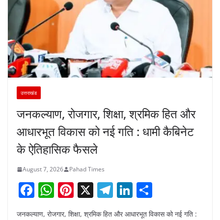
उत्तराखंड
जनकल्याण, रोजगार, शिक्षा, श्रमिक हित और
आधारभूत विकास को नई गति : धामी कैबिनेट
के ऐतिहासिक फैसले
August 7, 2026
Pahad Times
F
W
Pi
X
T
Li
S
a
h
nt
el
n
h
जनकल्याण, रोजगार, शिक्षा, श्रमिक हित और आधारभूत विकास को नई गति :