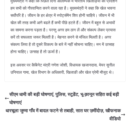
मुख्यमंत्री ने कहा कि पिछले दिनों ओलम्पिक में भारतीय खिलाड़ियों का प्रदर्शन
हम सभी को गौरवान्वित करने वाला रहा है। मुख्यमंत्री ने कहा कि खेल भावना
सर्वोपरि है। जीवन के हर क्षेत्र में स्पोर्ट्समैन शिप होनी चाहिये। जीवन में भी
खेल की तरह कभी आगे बढते हैं कभी पीछे हटते हैं। जीवन में बहुत से अभावों
का सामना करना पड़ता है। परन्तु अगर हम ठान लें और संकल्प लेकर प्रयास
करें तो सफलता जरूर मिलती है। मेहनत करने से मंजिल मिलती है। अगर
संकल्प लिया है तो दूसरे विकल्प के बारे में नहीं सोचना चाहिए। मन में उत्साह
होना चाहिए। उत्साह है तो ऊर्जा है।
इस अवसर पर कैबिनेट मंत्री गणेश जोशी, विधायक खजानदास, मेयर सुनील
उनियाल गामा, खेल विभाग के अधिकारी, खिलाङी और खेल प्रेमी मौजूद थे।
सीएम धामी की बड़ी घोषणाएं, पुलिस, स्टूडेंट, भू-क़ानून सहित कई बड़ी
घोषणाएं
धारचूला जुम्मा गाँव में बादल फटने से तबाही, सात घर ज़मींदोज़, खौफनाक
वीडियो